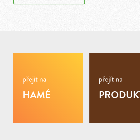
přejít na
přejít na
HAMÉ
PRODUK