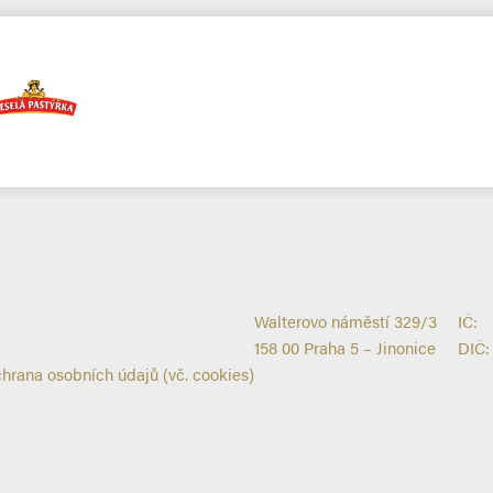
Walterovo náměstí 329/3
IČ:
158 00 Praha 5 – Jinonice
DIČ:
chrana osobních údajů (vč. cookies)