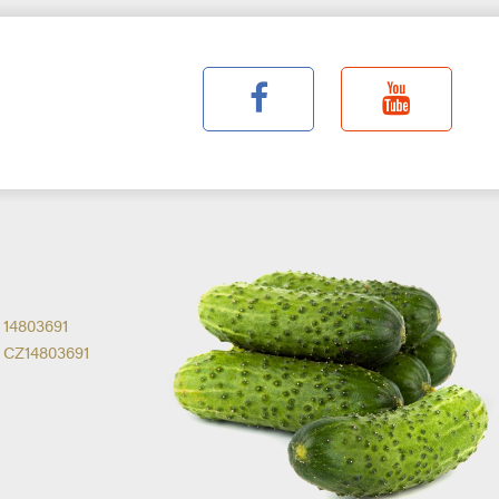
14803691
CZ14803691