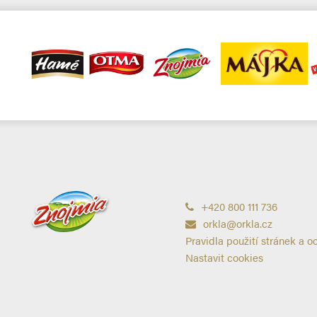
+420 800 111 736
orkla@orkla.cz
Pravidla použití stránek a o
Nastavit cookies