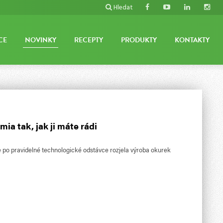
Hledat
CE
NOVINKY
RECEPTY
PRODUKTY
KONTAKTY
ia tak, jak ji máte rádi
e po pravidelné technologické odstávce rozjela výroba okurek