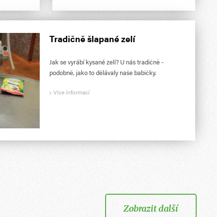
Tradičně šlapané zelí
Jak se vyrábí kysané zelí? U nás tradičně -
podobně, jako to dělávaly naše babičky.
Více informací
Zobrazit další